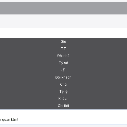
Giờ
TT
Đội nhà
Tỷ số
Đội khách
Chủ
Tỷ lệ
Khách
Chi tiết
ạn quan tâm!